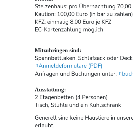
Stelzenhaus: pro Übernachtung 70,00
Kaution: 100,00 Euro (in bar zu zahlen)
KFZ: einmalig 8,00 Euro je KFZ
EC-Kartenzahlung möglich
Mitzubringen sind:
Spannbettlaken, Schlafsack oder Deck
Anmeldeformulare (PDF)
Anfragen und Buchungen unter:
buc
Ausstattung:
2 Etagenbetten (4 Personen)
Tisch, Stühle und ein Kühlschrank
Generell sind keine Haustiere in unse
erlaubt.