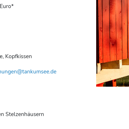
 Euro*
e, Kopfkissen
hungen@tankumsee.de
ren Stelzenhäusern