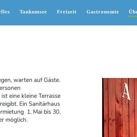
lles
Tankumsee
Freizeit
Gastronomie
Üb
egen, warten auf Gäste.
Personen
st eine kleine Terrasse
reigibt. Ein Sanitärhaus
ermietung 1. Mai bis 30.
r möglich.