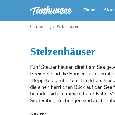
Home
Aktue
Übernachtung
Stelzenhäuser
Stelzenhäuser
Fünf Stelzenhäuser, direkt am See gel
Geeignet sind die Häuser für bis zu 4 
(Doppeletagenbetten). Direkt am Haus i
die einen herrlichen Blick auf den See f
befindet sich in unmittelbarer Nähe. V
September, Buchungen sind auch frühe
Kosten: