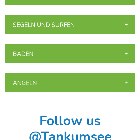
SEGELN UND SURFEN
BADEN
ANGELN
Follow us
@Tankumsee