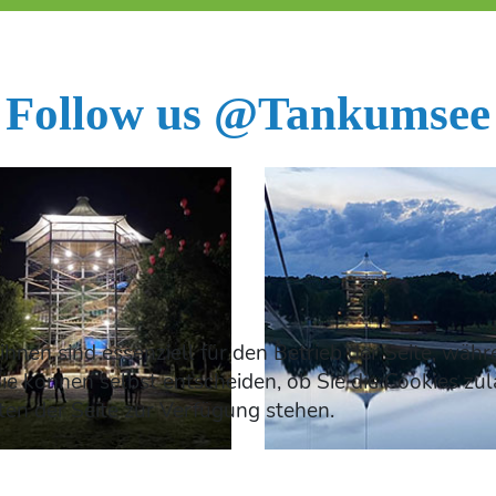
Follow us @Tankumsee
ihnen sind essenziell für den Betrieb der Seite, wäh
ie können selbst entscheiden, ob Sie die Cookies zul
en der Seite zur Verfügung stehen.