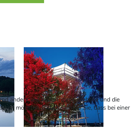
rend andere uns helfen, diese Website und die
assen möchten. Bitte beachten Sie, dass bei einer