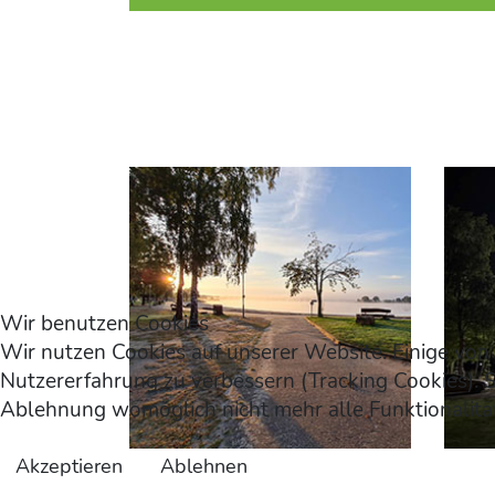
Wir benutzen Cookies
Wir nutzen Cookies auf unserer Website. Einige von 
Nutzererfahrung zu verbessern (Tracking Cookies). S
Ablehnung womöglich nicht mehr alle Funktionalität
Akzeptieren
Ablehnen