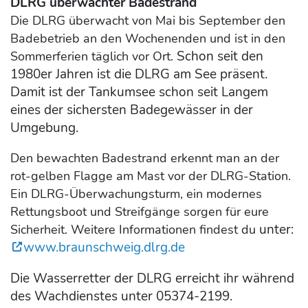
DLRG überwachter Badestrand
Die DLRG überwacht von Mai bis September den
Badebetrieb an den Wochenenden und ist in den
Schon seit den
Sommerferien täglich vor Ort.
1980er Jahren ist die DLRG am See präsent.
Damit ist der Tankumsee schon seit Langem
eines der sichersten Badegewässer in der
Umgebung.
Den bewachten Badestrand erkennt man an der
rot-gelben Flagge am Mast vor der DLRG-Station.
Ein DLRG-Überwachungsturm, ein modernes
Rettungsboot und Streifgänge sorgen für eure
unter:
Sicherheit. Weitere Informationen findest du
www.braunschweig.dlrg.de
Die Wasserretter der DLRG erreicht ihr während
des Wachdienstes unter 05374-2199.